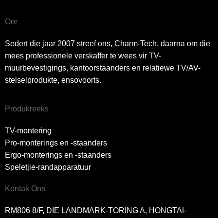
Oor
Sedert die jaar 2007 streef ons, Charm-Tech, daarna om die
mees professionele verskaffer te wees vir TV-
muurbevestigings, kantoorstaanders en relatiewe TV/AV-
stelselprodukte, ensovoorts.
Produkreeks
TV-montering
Pro-monterings en -staanders
Ergo-monterings en -staanders
Speletjie-randapparatuur
Kontak Ons
RM806 8/F, DIE LANDMARK-TORING A, HONGTAI-