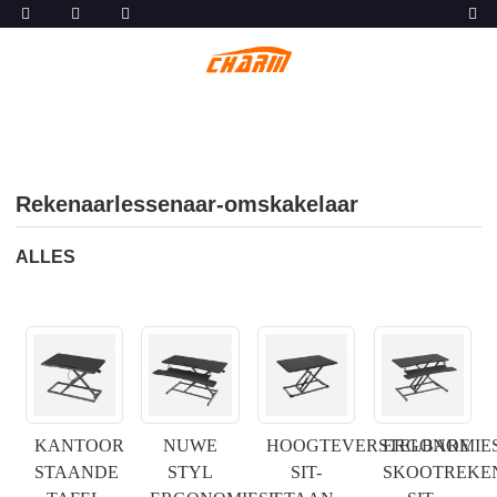
Rekenaarlessenaar-omskakelaar
ALLES
KANTOOR
NUWE
HOOGTEVERSTELBARE
ERGONOMIE
STAANDE
STYL
SIT-
SKOOTREKE