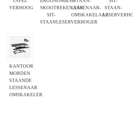
TAFEL
ERGONOMIESE
STAAN-
SIT-
VERHOOG
SKOOTREKENAAR
LESSENAAR-
STAAN-
SIT-
OMSKAKELAAR
LESERVERH
STAANLESERVERHOGER
KANTOOR
MORDEN
STAANDE
×
DIEN 'N VERSOEK IN
LESSENAAR
OMSKAKELER