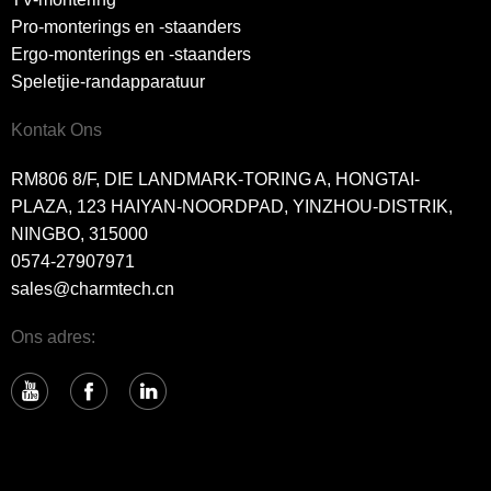
Pro-monterings en -staanders
Ergo-monterings en -staanders
Speletjie-randapparatuur
Kontak Ons
RM806 8/F, DIE LANDMARK-TORING A, HONGTAI-
PLAZA, 123 HAIYAN-NOORDPAD, YINZHOU-DISTRIK,
NINGBO, 315000
0574-27907971
sales@charmtech.cn
Ons adres: