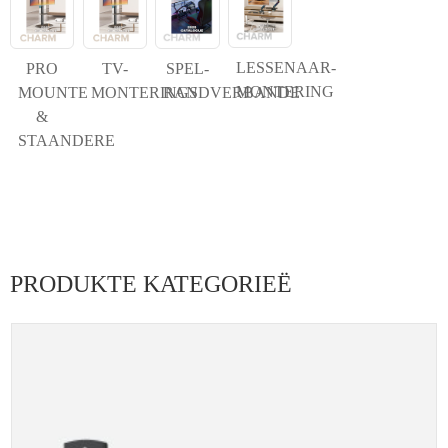
LESSENAAR-
PRO
TV-
SPEL-
MONTERING
MOUNTE
MONTERINGS
RANDVERBANDE
&
STAANDERE
PRODUKTE KATEGORIEË