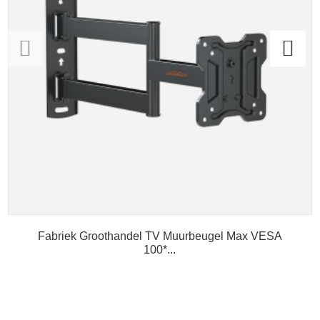
Fabriek Groothandel TV Muurbeugel Max VESA
100*...