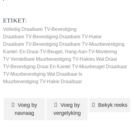
ETIKET:
Volledig Draaibare TV-Bevestiging
Draaibare TV-Bevestiging
Draaibare TV-Hakie
Draaibare TV-Bevestiging
Draaibare TV-Muurbevestiging
Kantel- En Draai-TV-Beugel, Hang-Aan-TV-Montering
TV Verstelbare Muurbevestiging
TV-Hakies Wat Draai
TV-Bevestiging Draai En Kantel
TV-Muurbeugel Draaibaar
TV-Muurbevestiging Wat Draaibaar Is
Muurbevestiging TV-Hakie Draaibaar
Voeg by
Voeg by
Bekyk reeks
navraag
vergelyking