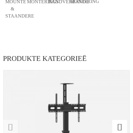
MONTERING
MOUNTE
MONTERINGS
RANDVERBANDE
&
STAANDERE
PRODUKTE KATEGORIEË