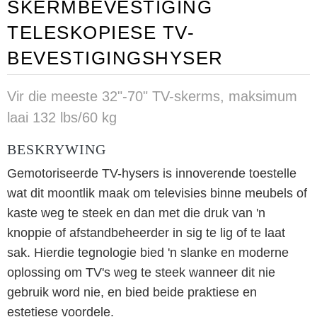
SKERMBEVESTIGING
TELESKOPIESE TV-
BEVESTIGINGSHYSER
Vir die meeste 32"-70" TV-skerms, maksimum
laai 132 lbs/60 kg
BESKRYWING
Gemotoriseerde TV-hysers is innoverende toestelle
wat dit moontlik maak om televisies binne meubels of
kaste weg te steek en dan met die druk van 'n
knoppie of afstandbeheerder in sig te lig of te laat
sak. Hierdie tegnologie bied 'n slanke en moderne
oplossing om TV's weg te steek wanneer dit nie
gebruik word nie, en bied beide praktiese en
estetiese voordele.