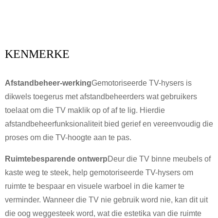
KENMERKE
Afstandbeheer-werking
Gemotoriseerde TV-hysers is
dikwels toegerus met afstandbeheerders wat gebruikers
toelaat om die TV maklik op of af te lig. Hierdie
afstandbeheerfunksionaliteit bied gerief en vereenvoudig die
proses om die TV-hoogte aan te pas.
Ruimtebesparende ontwerp
Deur die TV binne meubels of
kaste weg te steek, help gemotoriseerde TV-hysers om
ruimte te bespaar en visuele warboel in die kamer te
verminder. Wanneer die TV nie gebruik word nie, kan dit uit
die oog weggesteek word, wat die estetika van die ruimte