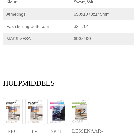
Kleur
Swart, Wit
Afmetings
650x1970x145mm
Pas skermgrootte aan
32″-70″
MAKS VESA
600×400
HULPMIDDELS
LESSENAAR-
PRO
TV-
SPEL-