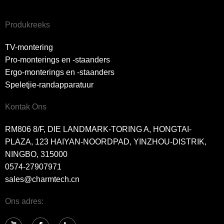
Produkreeks
TV-montering
Pro-monterings en -staanders
Ergo-monterings en -staanders
Speletjie-randapparatuur
Kontak Ons
RM806 8/F, DIE LANDMARK-TORING A, HONGTAI-
PLAZA, 123 HAIYAN-NOORDPAD, YINZHOU-DISTRIK,
NINGBO, 315000
0574-27907971
sales@charmtech.cn
Ons adres: