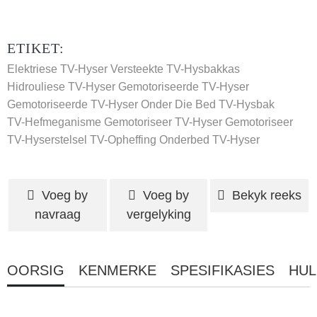
ETIKET:
Elektriese TV-Hyser
Versteekte TV-Hysbakkas
Hidrouliese TV-Hyser
Gemotoriseerde TV-Hyser
Gemotoriseerde TV-Hyser Onder Die Bed
TV-Hysbak
TV-Hefmeganisme Gemotoriseer
TV-Hyser Gemotoriseer
TV-Hyserstelsel
TV-Opheffing
Onderbed TV-Hyser
Voeg by
Voeg by
Bekyk reeks
navraag
vergelyking
OORSIG
KENMERKE
SPESIFIKASIES
HUL