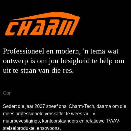
Professioneel en modern, 'n tema wat
ontwerp is om jou besigheid te help om
uit te staan ​​van die res.
Oor
Sedert die jaar 2007 streef ons, Charm-Tech, daarna om die
mees professionele verskaffer te wees vir TV-
muurbevestigings, kantoorstaanders en relatiewe TV/AV-
stelselprodukte, ensovoorts.