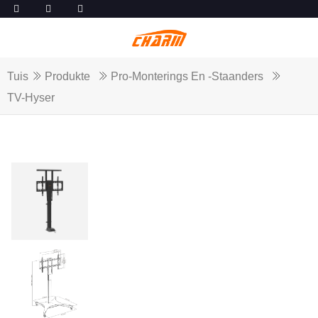
Tuis
Produkte
Pro-Monterings En -staanders
TV-Hyser