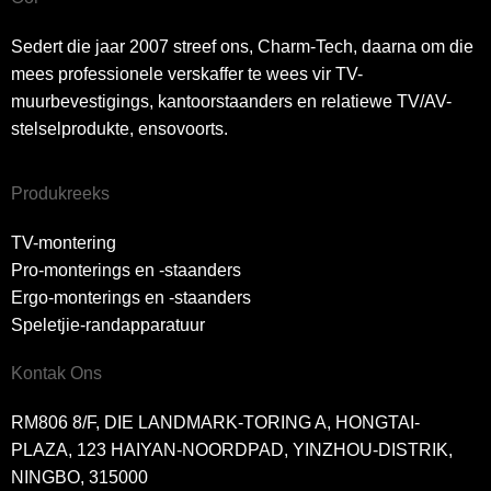
Sedert die jaar 2007 streef ons, Charm-Tech, daarna om die
mees professionele verskaffer te wees vir TV-
muurbevestigings, kantoorstaanders en relatiewe TV/AV-
stelselprodukte, ensovoorts.
Produkreeks
TV-montering
Pro-monterings en -staanders
Ergo-monterings en -staanders
Speletjie-randapparatuur
Kontak Ons
RM806 8/F, DIE LANDMARK-TORING A, HONGTAI-
PLAZA, 123 HAIYAN-NOORDPAD, YINZHOU-DISTRIK,
NINGBO, 315000