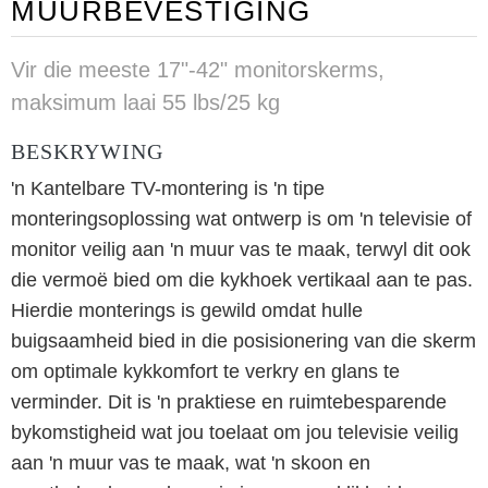
MUURBEVESTIGING
Vir die meeste 17"-42" monitorskerms,
maksimum laai 55 lbs/25 kg
BESKRYWING
'n Kantelbare TV-montering is 'n tipe
monteringsoplossing wat ontwerp is om 'n televisie of
monitor veilig aan 'n muur vas te maak, terwyl dit ook
die vermoë bied om die kykhoek vertikaal aan te pas.
Hierdie monterings is gewild omdat hulle
buigsaamheid bied in die posisionering van die skerm
om optimale kykkomfort te verkry en glans te
verminder. Dit is 'n praktiese en ruimtebesparende
bykomstigheid wat jou toelaat om jou televisie veilig
aan 'n muur vas te maak, wat 'n skoon en