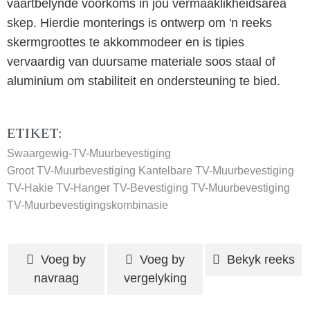
vaartbelynde voorkoms in jou vermaaklikheidsarea
skep. Hierdie monterings is ontwerp om 'n reeks
skermgroottes te akkommodeer en is tipies
vervaardig van duursame materiale soos staal of
aluminium om stabiliteit en ondersteuning te bied.
ETIKET:
Swaargewig-TV-Muurbevestiging
Groot TV-Muurbevestiging
Kantelbare TV-Muurbevestiging
TV-Hakie
TV-Hanger
TV-Bevestiging
TV-Muurbevestiging
TV-Muurbevestigingskombinasie
Voeg by
Voeg by
Bekyk reeks
navraag
vergelyking