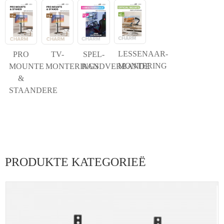
LESSENAAR-
PRO
TV-
SPEL-
MONTERING
MOUNTE
MONTERINGS
RANDVERBANDE
&
STAANDERE
PRODUKTE KATEGORIEË