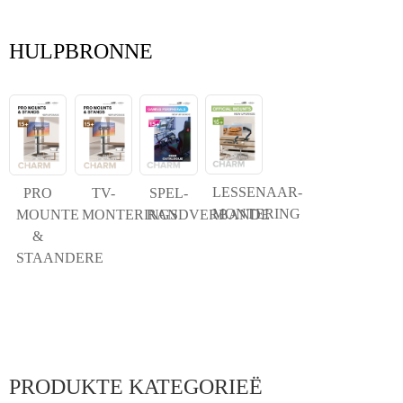
HULPBRONNE
LESSENAAR-
PRO
TV-
SPEL-
MONTERING
MOUNTE
MONTERINGS
RANDVERBANDE
&
STAANDERE
PRODUKTE KATEGORIEË