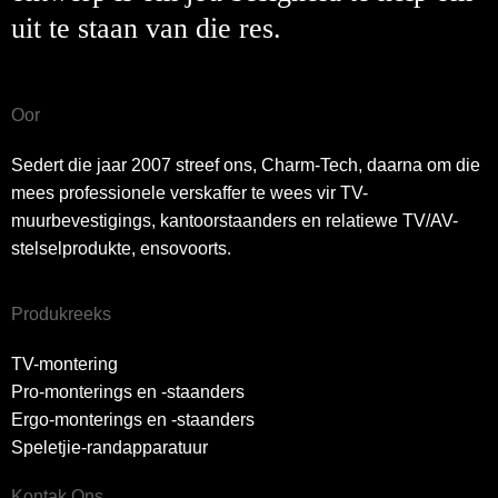
uit te staan ​​van die res.
Oor
Sedert die jaar 2007 streef ons, Charm-Tech, daarna om die
mees professionele verskaffer te wees vir TV-
muurbevestigings, kantoorstaanders en relatiewe TV/AV-
stelselprodukte, ensovoorts.
Produkreeks
TV-montering
Pro-monterings en -staanders
Ergo-monterings en -staanders
Speletjie-randapparatuur
Kontak Ons