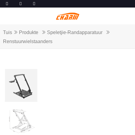
Tuis
Produkte
Speletjie-Randapparatuur
Renstuurwielstaanders