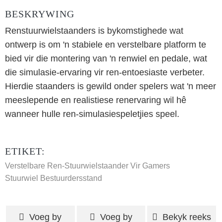
BESKRYWING
Renstuurwielstaanders is bykomstighede wat
ontwerp is om 'n stabiele en verstelbare platform te
bied vir die montering van 'n renwiel en pedale, wat
die simulasie-ervaring vir ren-entoesiaste verbeter.
Hierdie staanders is gewild onder spelers wat 'n meer
meeslepende en realistiese renervaring wil hê
wanneer hulle ren-simulasiespeletjies speel.
ETIKET:
Verstelbare Ren-Stuurwielstaander Vir Gamers
Stuurwiel Bestuurdersstand
Voeg by
Voeg by
Bekyk reeks