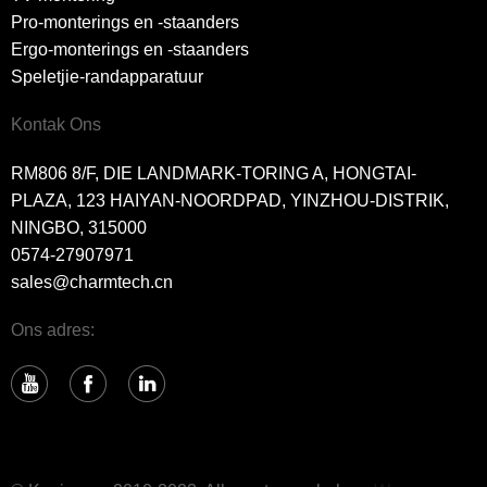
Pro-monterings en -staanders
Ergo-monterings en -staanders
Speletjie-randapparatuur
Kontak Ons
RM806 8/F, DIE LANDMARK-TORING A, HONGTAI-
PLAZA, 123 HAIYAN-NOORDPAD, YINZHOU-DISTRIK,
NINGBO, 315000
0574-27907971
sales@charmtech.cn
Ons adres: