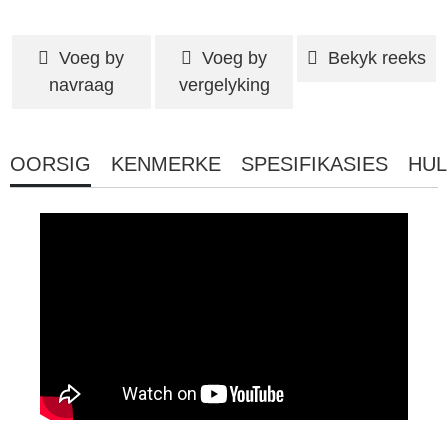
Voeg by
Voeg by
Bekyk reeks
navraag
vergelyking
OORSIG
KENMERKE
SPESIFIKASIES
HUL