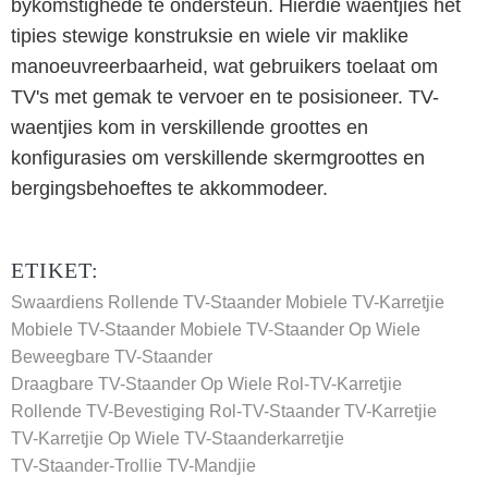
bykomstighede te ondersteun. Hierdie waentjies het
tipies stewige konstruksie en wiele vir maklike
manoeuvreerbaarheid, wat gebruikers toelaat om
TV's met gemak te vervoer en te posisioneer. TV-
waentjies kom in verskillende groottes en
konfigurasies om verskillende skermgroottes en
bergingsbehoeftes te akkommodeer.
ETIKET:
Swaardiens Rollende TV-Staander
Mobiele TV-Karretjie
Mobiele TV-Staander
Mobiele TV-Staander Op Wiele
Beweegbare TV-Staander
Draagbare TV-Staander Op Wiele
Rol-TV-Karretjie
Rollende TV-Bevestiging
Rol-TV-Staander
TV-Karretjie
TV-Karretjie Op Wiele
TV-Staanderkarretjie
TV-Staander-Trollie
TV-Mandjie