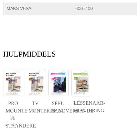
MAKS VESA
600×400
HULPMIDDELS
LESSENAAR-
PRO
TV-
SPEL-
MONTERING
MOUNTE
MONTERINGS
RANDVERBANDE
&
STAANDERE