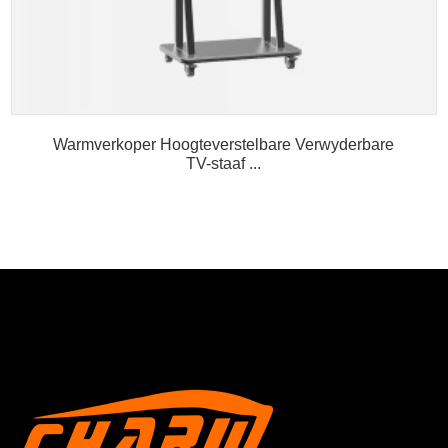
Warmverkoper Hoogteverstelbare Verwyderbare
TV-staaf ...