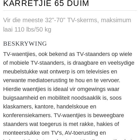
KARRETJIE 65 DUIM
Vir die meeste 32"-70" TV-skerms, maksimum
laai 110 lbs/50 kg
BESKRYWING
TV-waentjies, ook bekend as TV-staanders op wiele
of mobiele TV-staanders, is draagbare en veelsydige
meubelstukke wat ontwerp is om televisies en
verwante mediatoerusting te hou en te vervoer.
Hierdie waentjies is ideaal vir omgewings waar
buigsaamheid en mobiliteit noodsaaklik is, soos
klaskamers, kantore, handelskoue en
konferensiekamers. TV-waentjies is beweegbare
staanders wat toegerus is met rakke, hakies of
monteerstukke om TV's, AV-toerusting en