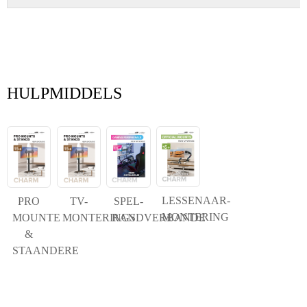
HULPMIDDELS
LESSENAAR-
PRO
TV-
SPEL-
MONTERING
MOUNTE
MONTERINGS
RANDVERBANDE
&
STAANDERE