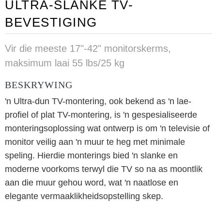
ULTRA-SLANKE TV-
BEVESTIGING
Vir die meeste 17"-42" monitorskerms,
maksimum laai 55 lbs/25 kg
BESKRYWING
'n Ultra-dun TV-montering, ook bekend as 'n lae-
profiel of plat TV-montering, is 'n gespesialiseerde
monteringsoplossing wat ontwerp is om 'n televisie of
monitor veilig aan 'n muur te heg met minimale
speling. Hierdie monterings bied 'n slanke en
moderne voorkoms terwyl die TV so na as moontlik
aan die muur gehou word, wat 'n naatlose en
elegante vermaaklikheidsopstelling skep.