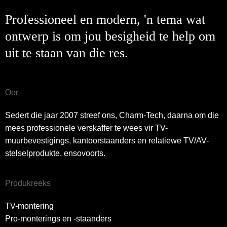
Professioneel en modern, 'n tema wat
ontwerp is om jou besigheid te help om
uit te staan ​​van die res.
Oor
Sedert die jaar 2007 streef ons, Charm-Tech, daarna om die
mees professionele verskaffer te wees vir TV-
muurbevestigings, kantoorstaanders en relatiewe TV/AV-
stelselprodukte, ensovoorts.
Produkreeks
TV-montering
Pro-monterings en -staanders