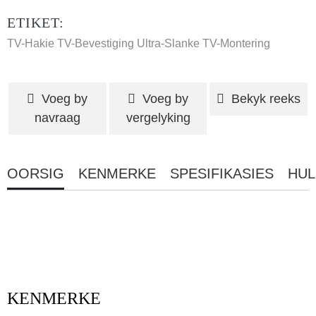
ETIKET:
TV-Hakie
TV-Bevestiging
Ultra-Slanke TV-Montering
Voeg by
Voeg by
Bekyk reeks
navraag
vergelyking
OORSIG
KENMERKE
SPESIFIKASIES
HUL
KENMERKE