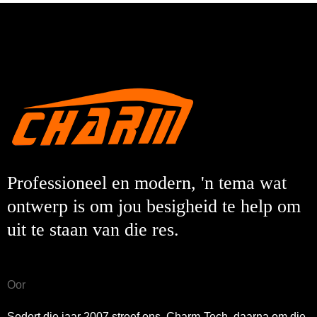
Professioneel en modern, 'n tema wat
ontwerp is om jou besigheid te help om
uit te staan ​​van die res.
Oor
Sedert die jaar 2007 streef ons, Charm-Tech, daarna om die