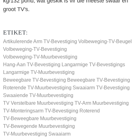
kg/132 ​​pond, wat geskik is vir die meeste swaar en
groot TV's.
ETIKET:
Artikulerende Arm TV-Bevestiging
Volbeweging-TV-Beugel
Volbeweging-TV-Bevestiging
Volbeweging-TV-Muurbevestiging
Hang-Aan TV-Bevestiging
Langarmige TV-Bevestigings
Langarmige TV-Muurbevestiging
Beweegbare TV-Bevestiging
Beweegbare TV-Bevestiging
Roterende TV-Muurbevestiging
Swaaiarm TV-Bevestiging
Swaaiende TV-Muurbevestiging
TV Verstelbare Muurbevestiging
TV-Arm Muurbevestiging
TV-Monteringsarm
TV-Bevestiging Roterend
TV-Beweegbare Muurbevestiging
TV-Bewegende Muurbevestiging
TV-Muurbevestiging Swaaiarm