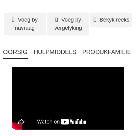
Voeg by
Voeg by
Bekyk reeks
navraag
vergelyking
OORSIG
HULPMIDDELS
PRODUKFAMILIE