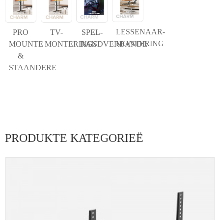
LESSENAAR-
PRO
TV-
SPEL-
MONTERING
MOUNTE
MONTERINGS
RANDVERBANDE
&
STAANDERE
PRODUKTE KATEGORIEË