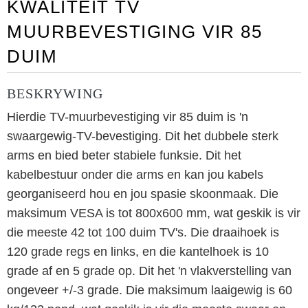
KWALITEIT TV
MUURBEVESTIGING VIR 85
DUIM
BESKRYWING
Hierdie TV-muurbevestiging vir 85 duim is 'n
swaargewig-TV-bevestiging. Dit het dubbele sterk
arms en bied beter stabiele funksie. Dit het
kabelbestuur onder die arms en kan jou kabels
georganiseerd hou en jou spasie skoonmaak. Die
maksimum VESA is tot 800x600 mm, wat geskik is vir
die meeste 42 tot 100 duim TV's. Die draaihoek is
120 grade regs en links, en die kantelhoek is 10
grade af en 5 grade op. Dit het 'n vlakverstelling van
ongeveer +/-3 grade. Die maksimum laaigewig is 60